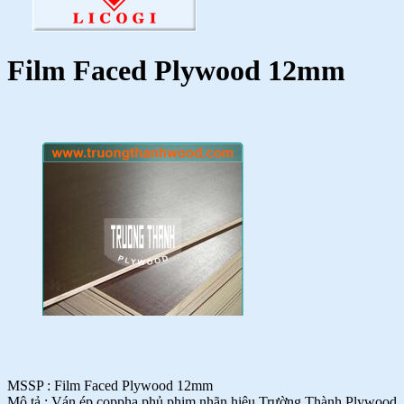
Film Faced Plywood 12mm
MSSP :
Film Faced Plywood 12mm
Mô tả :
Ván ép coppha phủ phim nhãn hiệu Trường Thành Plywood