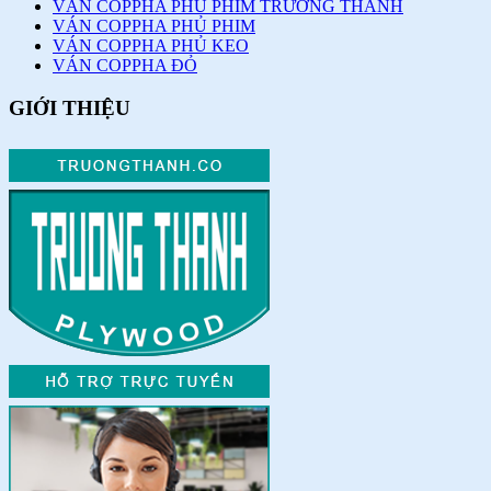
VÁN COPPHA PHỦ PHIM TRƯỜNG THÀNH
VÁN COPPHA PHỦ PHIM
VÁN COPPHA PHỦ KEO
VÁN COPPHA ĐỎ
GIỚI THIỆU