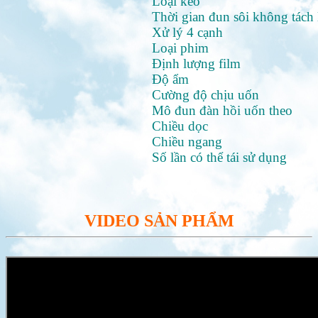
Loại keo
Thời gian đun sôi không tách 
Xử lý 4 cạnh
Loại phim
Định lượng film
Độ ẩm
Cường độ chịu uốn
Mô đun đàn hồi uốn theo
Chiều dọc
Chiều ngang
Số lần có thể tái sử dụng
VIDEO SẢN PHẨM