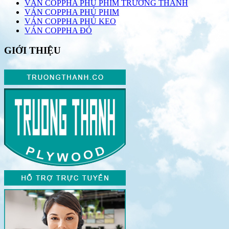
VÁN COPPHA PHỦ PHIM TRƯỜNG THÀNH
VÁN COPPHA PHỦ PHIM
VÁN COPPHA PHỦ KEO
VÁN COPPHA ĐỎ
GIỚI THIỆU